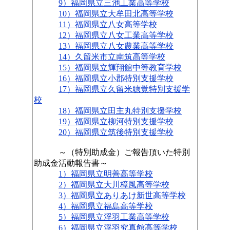
9）福岡県立三池工業高等学校
10）福岡県立大牟田北高等学校
11）福岡県立八女高等学校
12）福岡県立八女工業高等学校
13）福岡県立八女農業高等学校
14）久留米市立南筑高等学校
15）福岡県立輝翔館中等教育学校
16）福岡県立小郡特別支援学校
17）福岡県立久留米聴覚特別支援学
校
18）福岡県立田主丸特別支援学校
19）福岡県立柳河特別支援学校
20）福岡県立筑後特別支援学校
～（特別助成金）ご報告頂いた特別
助成金活動報告書～
1）福岡県立明善高等学校
2）福岡県立大川樟風高等学校
3）福岡県立ありあけ新世高等学校
4）福岡県立福島高等学校
5）福岡県立浮羽工業高等学校
6）福岡県立浮羽究真館高等学校