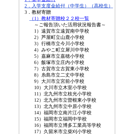
2．入学支度金給付（中学生）
（高校生）
3．教材寄贈
（1）教材寄贈校２２校一覧
～ご報告頂いた活用状況報告書～
1）遠賀市立遠賀南中学校
2）芦屋町立山鹿小学校
3）行橋市立今川小学校
4）みやこ町立犀川中学校
5）嘉麻市立嘉穂小学校
6）飯塚市立庄内小学校
7）古賀市立古賀東小学校
8）糸島市立二丈中学校
9）大川市立宮前小学校
10）大川市立木室小学校
11）北九州市立枝光小学校
12）北九州市立曽根東小学校
13）北九州市立中原小学校
14）福岡市立南片江小学校
15）福岡市立福岡中学校
16）福岡市立博多工業高等学校
17）久留米市立柴刈小学校