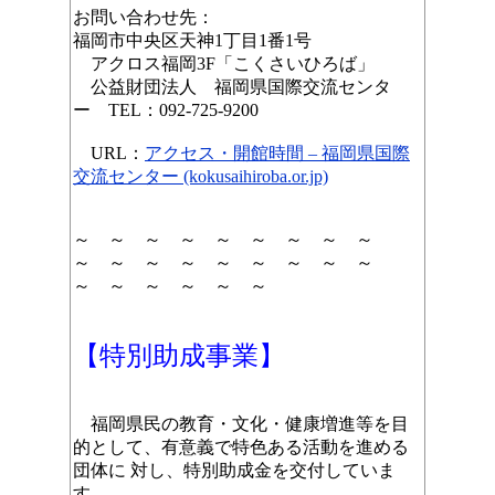
お問い合わせ先：
福岡市中央区天神1丁目1番1号
アクロス福岡3F「こくさいひろば」
公益財団法人 福岡県国際交流センタ
ー TEL：
092-725-9200
URL：
アクセス・開館時間 – 福岡県国際
交流センター (kokusaihiroba.or.jp)
～ ～ ～ ～ ～ ～ ～ ～ ～
～ ～ ～ ～ ～ ～ ～ ～ ～
～ ～ ～ ～ ～ ～
【特別助成事業】
福岡県民の教育・文化・健康増進等を目
的として、有意義で特色ある活動を進める
団体に 対し、特別助成金を交付していま
す。