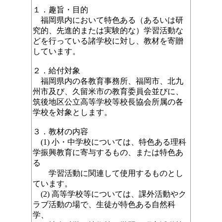
１．趣旨・目的
福岡県内において特色ある（あるいは研
究的、先進的または実験的な）学習活動な
どを行っている諸学校に対し、教材を寄贈
しています。
２．給付対象
福岡県内の各教育事務所、福岡市、北九
州市及び、久留米市の教育委員会並びに、
筑後地区公立高等学校等校長協会所属の各
学校を対象とします。
３．
教材の内容
(1) 小・中学校については、特色ある理科
学振興教育に寄与するもの、または特色あ
る
学習活動に関連して使用するものとし
ています。
(2) 高等学校等については、課外活動やク
ラブ活動の場で、生徒が特色ある自然科
学、