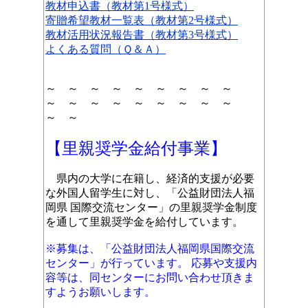
教材申込書（教材第1号様式）
寄贈希望教材一覧表
（教材第2号様式）
教材活用状況報告書
（教材第3号様式）
よくある質問（Ｑ＆Ａ）
～ ～ ～ ～ ～ ～ ～ ～ ～
～ ～ ～ ～ ～ ～ ～ ～ ～
～ ～
【里親奨学金給付事業】
県内の大学に在籍し、経済的支援が必要
な外国人留学生に対し、「公益財団法人福
岡県 国際交流センター」の里親奨学金制度
を通して里親奨学金を給付しています。
※募集は、「公益財団法人福岡県国際交流
センター」が行っています。 応募や支援内
容等は、同センターにお問い合わせ頂きま
すようお願いします。