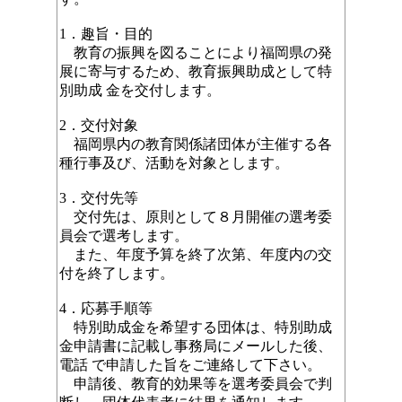
1．趣旨・目的
教育の振興を図ることにより福岡県の発
展に寄与するため、教育振興助成として特
別助成 金を交付します。
2．交付対象
福岡県内の教育関係諸団体が主催する各
種行事及び、活動を対象とします。
3．交付先等
交付先は、原則として８月開催の選考委
員会で選考します。
また、年度予算を終了次第、年度内の交
付を終了します。
4．応募手順等
特別助成金を希望する団体は、特別助成
金申請書に記載し事務局にメールした後、
電話 で申請した旨をご連絡して下さい
。
申請後、教育的効果等を選考委員会で判