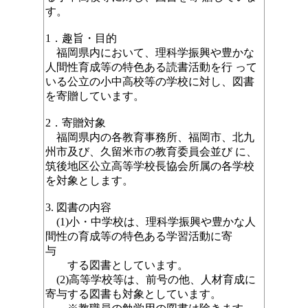
す。
1．趣旨・目的
福岡県内において、理科学振興や豊かな
人間性育成等の特色ある読書活動を行 って
いる公立の小中高校等の学校に対し、図書
を寄贈しています。
2．寄贈対象
福岡県内の各教育事務所、福岡市、北九
州市及び、久留米市の教育委員会並び に、
筑後地区公立高等学校長協会所属の各学校
を対象とします。
3. 図書の内容
(1)小・中学校は、理科学振興や豊かな人
間性の育成等の特色ある学習活動に寄
与
する図書としています。
(2)高等学校等は、前号の他、人材育成に
寄与する図書も対象としています。