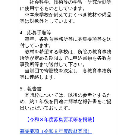
社会科学、技術等の学習・研究活動等
に使用するものとしています。
※本来学校が備えておくべき教材や備品
等は対象外としています。
4．応募手順等
毎年、各教育事務所等に募集要項等を送
付しています。
教材を希望する学校は、所管の教育事務
所等が定める期限までに申込書類を各教育
事務所等まで送付して下さい。
当財団で寄贈校を決定し、各教育事務所
等に連絡します。
5．報告書
寄贈校については、
以後の参考とするた
め、約１年後を目途に簡単な報告書をご提
出いただいております。
【令和８年度募集要項等を掲載】
募集要項（令和８年度教材寄贈）