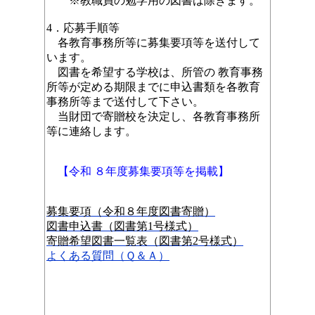
※教職員の勉学用の図書は除きます。
4．応募手順等
各教育事務所等に募集要項等を送付して
います。
図書を希望する学校は、所管の 教育事務
所等が定める期限までに申込書類を各教育
事務所等まで送付して下さい。
当財団で寄贈校を決定し、各教育事務所
等に連絡します。
【令和 ８年度募集要項等を掲載】
募集要項（令和８年度図書寄贈）
図書申込書（図書第1号様式）
寄贈希望図書一覧表（図書第2号様式）
よくある質問（Ｑ＆Ａ）