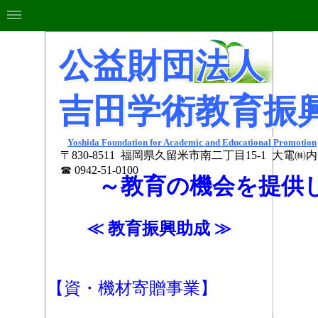
公益財団法人
吉田学術教育
振
Yoshida Foundation for Academic and Educational Promotion
〒830-8511
福岡県久留米市南二丁目15-1
大電㈱内
☎ 0942-51-0100
～教育の機会を提供
≪ 教育
振興助成 ≫
【資・機材寄贈事業】